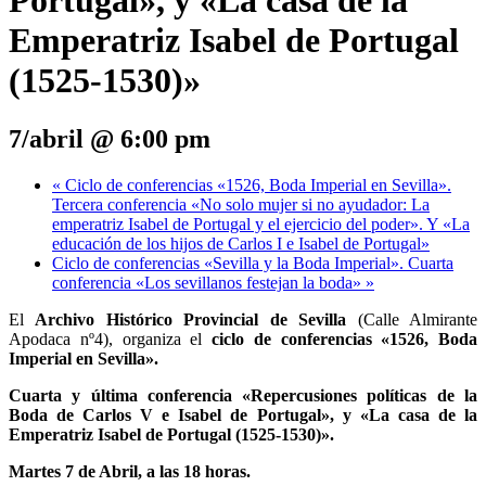
Portugal», y «La casa de la
Emperatriz Isabel de Portugal
(1525-1530)»
7/abril @ 6:00 pm
«
Ciclo de conferencias «1526, Boda Imperial en Sevilla».
Tercera conferencia «No solo mujer si no ayudador: La
emperatriz Isabel de Portugal y el ejercicio del poder». Y «La
educación de los hijos de Carlos I e Isabel de Portugal»
Ciclo de conferencias «Sevilla y la Boda Imperial». Cuarta
conferencia «Los sevillanos festejan la boda»
»
El
Archivo Histórico Provincial de Sevilla
(Calle Almirante
Apodaca nº4), organiza el
ciclo de conferencias «1526, Boda
Imperial en Sevilla».
Cuarta y última conferencia «Repercusiones políticas de la
Boda de Carlos V e Isabel de Portugal», y «La casa de la
Emperatriz Isabel de Portugal (1525-1530)».
Martes 7 de Abril, a las 18 horas.