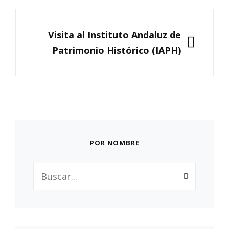
SIGUIENTE
Visita al Instituto Andaluz de
Patrimonio Histórico (IAPH)
POR NOMBRE
Buscar: