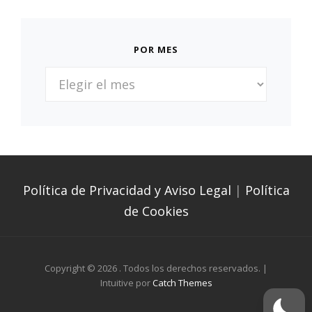
POR MES
POR
MES
Política de Privacidad y Aviso Legal
|
Política
de Cookies
Copyright © 2026
. Todos los derechos reservados. |
Intuitive por
Catch Themes