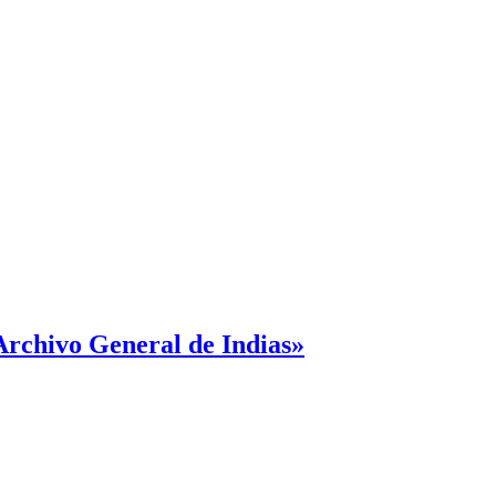
 Archivo General de Indias»