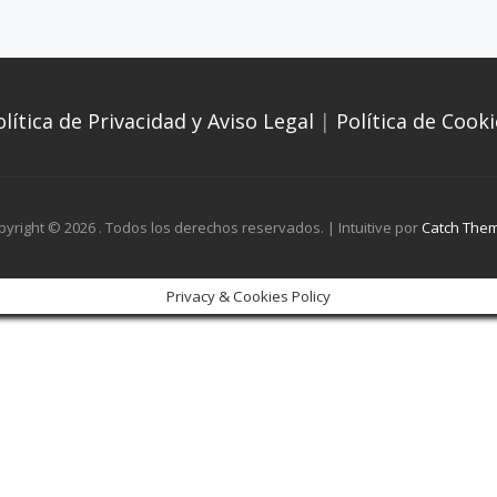
olítica de Privacidad y Aviso Legal
|
Política de Cooki
pyright © 2026
. Todos los derechos reservados. | Intuitive por
Catch The
Privacy & Cookies Policy