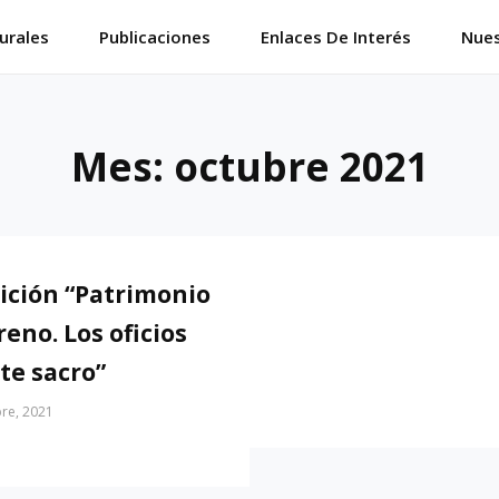
urales
Publicaciones
Enlaces De Interés
Nues
Mes:
octubre 2021
ición “Patrimonio
eno. Los oficios
rte sacro”
re, 2021