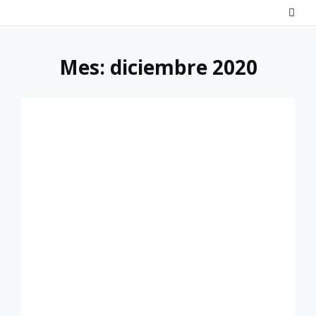
Saltar
al
contenido
Mes:
diciembre 2020