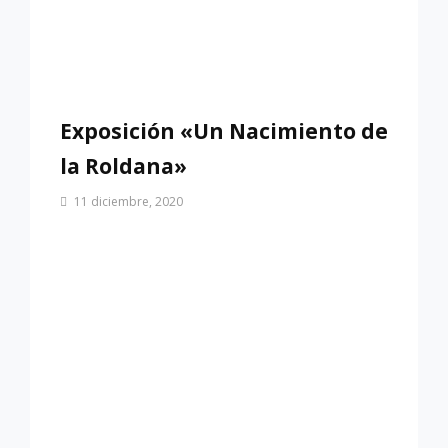
Exposición «Un Nacimiento de
la Roldana»
Por
11 diciembre, 2020
Patrimonio
de
Sevilla