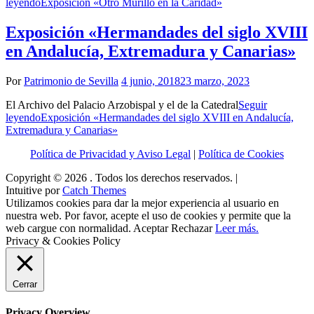
leyendo
Exposición «Otro Murillo en la Caridad»
Exposición «Hermandades del siglo XVIII
en Andalucía, Extremadura y Canarias»
Por
Patrimonio de Sevilla
4 junio, 2018
23 marzo, 2023
El Archivo del Palacio Arzobispal y el de la Catedral
Seguir
leyendo
Exposición «Hermandades del siglo XVIII en Andalucía,
Extremadura y Canarias»
Política de Privacidad y Aviso Legal
|
Política de Cookies
Copyright © 2026
. Todos los derechos reservados. |
Intuitive por
Catch Themes
Utilizamos cookies para dar la mejor experiencia al usuario en
nuestra web. Por favor, acepte el uso de cookies y permite que la
web cargue con normalidad.
Aceptar
Rechazar
Leer más.
Privacy & Cookies Policy
Cerrar
Privacy Overview