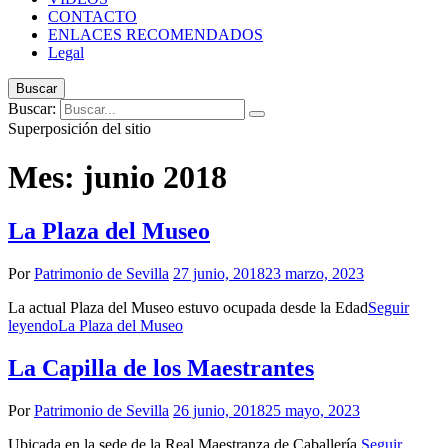
CONTACTO
ENLACES RECOMENDADOS
Legal
Buscar
Buscar:
Superposición del sitio
Mes:
junio 2018
La Plaza del Museo
Por
Patrimonio de Sevilla
27 junio, 2018
23 marzo, 2023
La actual Plaza del Museo estuvo ocupada desde la Edad
Seguir
leyendo
La Plaza del Museo
La Capilla de los Maestrantes
Por
Patrimonio de Sevilla
26 junio, 2018
25 mayo, 2023
Ubicada en la sede de la Real Maestranza de Caballería,
Seguir