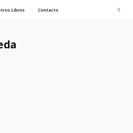
BUSC
tros Libros
Contacto
eda