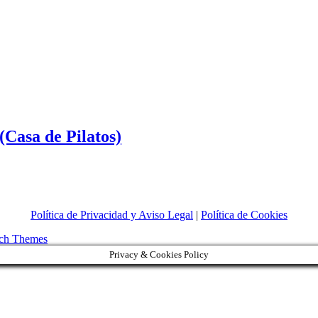
(Casa de Pilatos)
o
Política de Privacidad y Aviso Legal
|
Política de Cookies
ch Themes
Privacy & Cookies Policy
aceli
s)