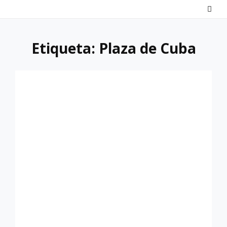
Saltar
al
contenido
Etiqueta:
Plaza de Cuba