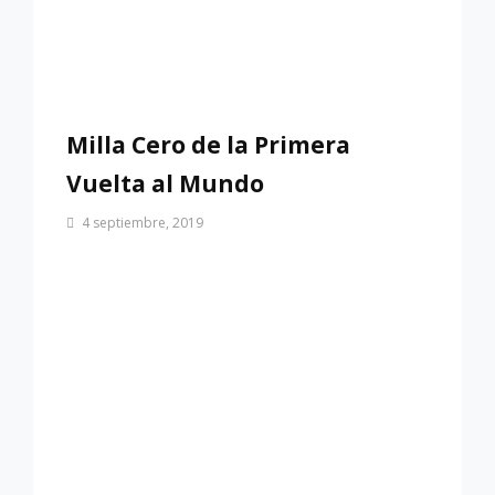
Milla Cero de la Primera
Vuelta al Mundo
Por
4 septiembre, 2019
Patrimonio
de
Sevilla