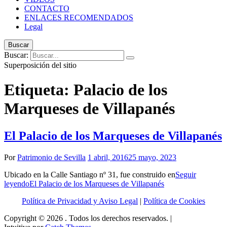
CONTACTO
ENLACES RECOMENDADOS
Legal
Buscar
Buscar:
Superposición del sitio
Etiqueta:
Palacio de los
Marqueses de Villapanés
El Palacio de los Marqueses de Villapanés
Por
Patrimonio de Sevilla
1 abril, 2016
25 mayo, 2023
Ubicado en la Calle Santiago nº 31, fue construido en
Seguir
leyendo
El Palacio de los Marqueses de Villapanés
Política de Privacidad y Aviso Legal
|
Política de Cookies
Copyright © 2026
. Todos los derechos reservados. |