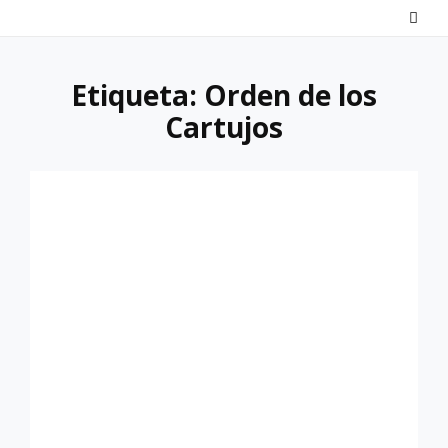
Saltar
al
contenido
Etiqueta:
Orden de los
Cartujos