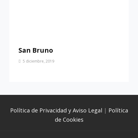
San Bruno
Por
5 diciembre, 2019
Patrimonio
de
Sevilla
Política de Privacidad y Aviso Legal
|
Política
de Cookies