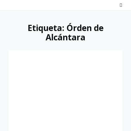
Saltar
al
contenido
Etiqueta:
Órden de
Alcántara