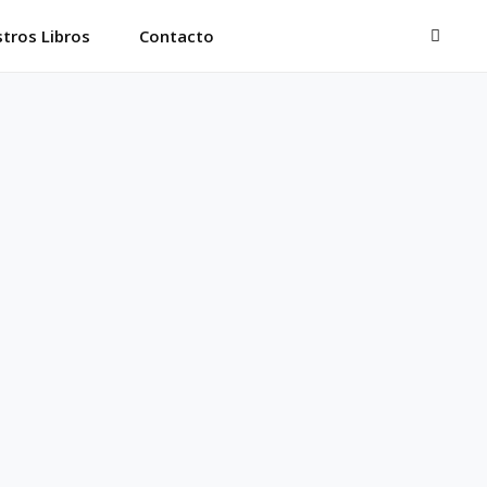
BUSC
tros Libros
Contacto