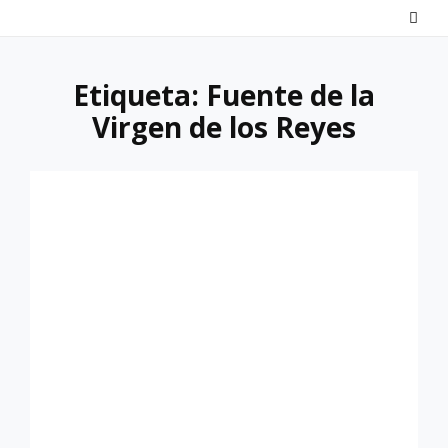
Saltar
al
contenido
Etiqueta:
Fuente de la
Virgen de los Reyes