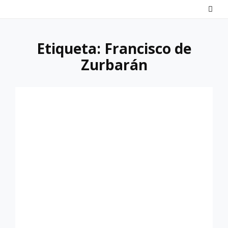
Saltar
al
contenido
Etiqueta:
Francisco de
Zurbarán