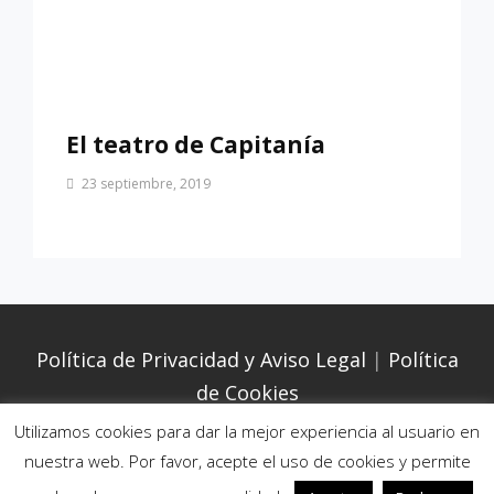
El teatro de Capitanía
Por
23 septiembre, 2019
Patrimonio
de
Sevilla
Política de Privacidad y Aviso Legal
|
Política
de Cookies
Utilizamos cookies para dar la mejor experiencia al usuario en
nuestra web. Por favor, acepte el uso de cookies y permite
Copyright © 2026
. Todos los derechos reservados. |