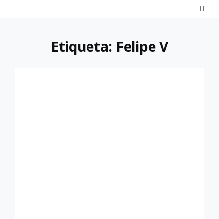
Saltar
al
contenido
Etiqueta:
Felipe V