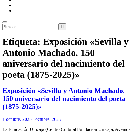
ENLACES
RECOMENDADOS
Legal
Buscar
Buscar:
Superposición
Etiqueta:
Exposición «Sevilla y
del
sitio
Antonio Machado. 150
aniversario del nacimiento del
poeta (1875-2025)»
Exposición «Sevilla y Antonio Machado.
150 aniversario del nacimiento del poeta
(1875-2025)»
Por
1 octubre, 2025
1 octubre, 2025
Patrimonio
La Fundación Unicaja (Centro Cultural Fundación Unicaja, Avenida
de