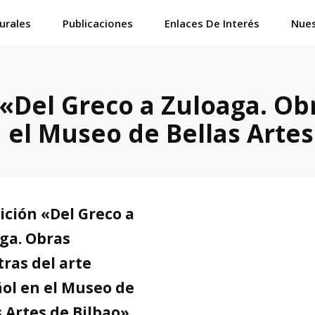
urales
Publicaciones
Enlaces De Interés
Nues
 «Del Greco a Zuloaga. Ob
 el Museo de Bellas Artes
ición «Del Greco a
ga. Obras
ras del arte
ol en el Museo de
s Artes de Bilbao»