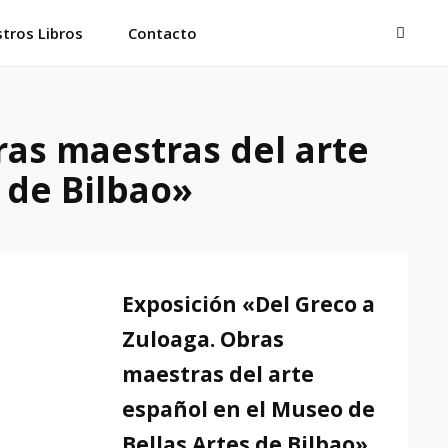
BUSC
tros Libros
Contacto
ras maestras del arte
 de Bilbao»
Exposición «Del Greco a
Zuloaga. Obras
maestras del arte
español en el Museo de
Bellas Artes de Bilbao»