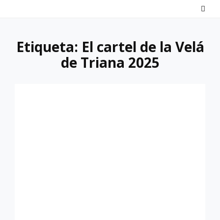
Saltar
al
contenido
Etiqueta:
El cartel de la Velá
de Triana 2025