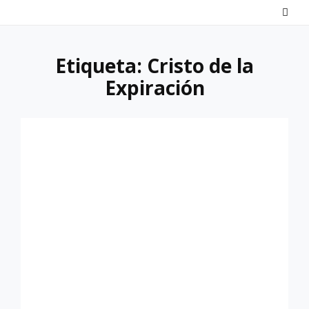
Saltar
al
contenido
Etiqueta:
Cristo de la
Expiración