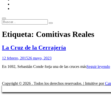
ENLACES
RECOMENDADOS
Legal
Buscar
Buscar:
Superposición
Etiqueta:
Comitivas Reales
del
sitio
La Cruz de la Cerrajería
Por
12 febrero, 2015
26 mayo, 2023
Patrimonio
En 1692, Sebastián Conde forja una de las cruces más
Seguir leyendo
de
Sevilla
Copyright © 2026
. Todos los derechos reservados. | Intuitive por
Cat