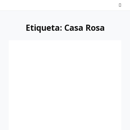
Saltar
al
contenido
Etiqueta:
Casa Rosa