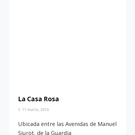
La Casa Rosa
Por
11 marzo, 2016
Patrimonio
de
Ubicada entre las Avenidas de Manuel
Sevilla
Siurot, de la Guardia