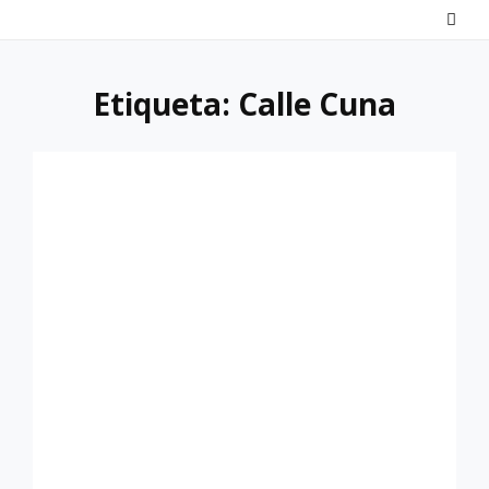
Saltar
al
contenido
Etiqueta:
Calle Cuna