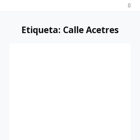
Saltar
al
contenido
Etiqueta:
Calle Acetres