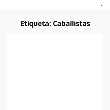
Saltar
al
contenido
Etiqueta:
Caballistas