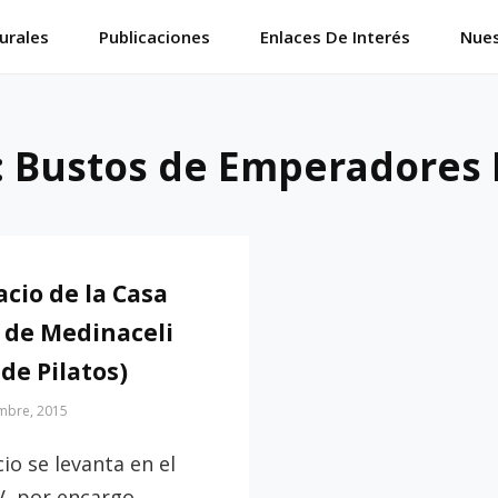
urales
Publicaciones
Enlaces De Interés
Nues
:
Bustos de Emperadores
acio de la Casa
 de Medinaceli
 de Pilatos)
embre, 2015
cio se levanta en el
V, por encargo