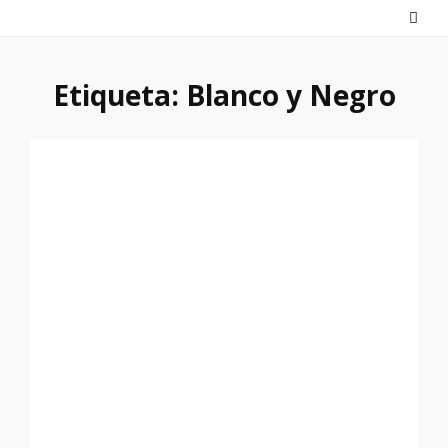
Saltar
al
contenido
Etiqueta:
Blanco y Negro