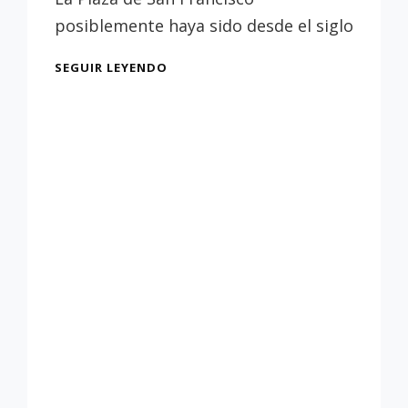
Sevilla
posiblemente haya sido desde el siglo
LA
SEGUIR LEYENDO
PLAZA
DE
SAN
FRANCISCO