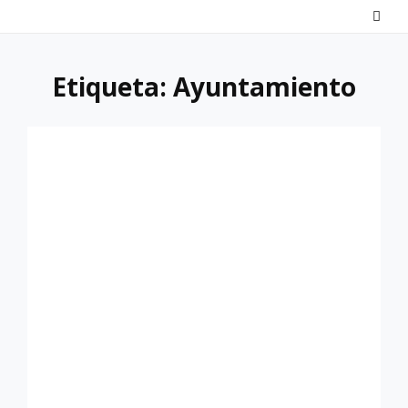
Saltar
al
contenido
Etiqueta:
Ayuntamiento