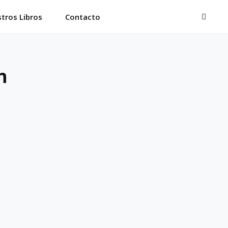
BUSC
tros Libros
Contacto
n