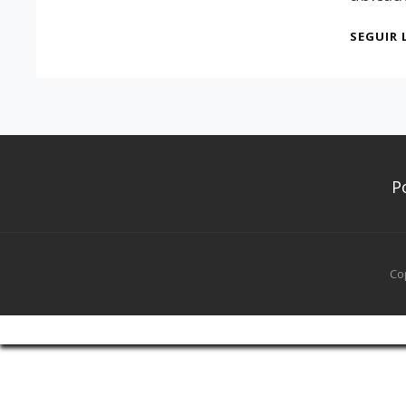
SEGUIR 
P
Co