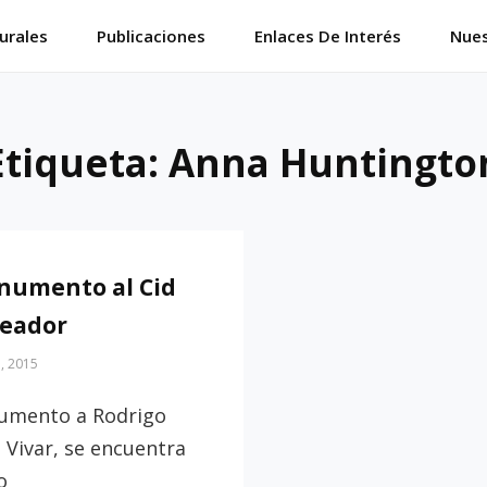
urales
Publicaciones
Enlaces De Interés
Nues
Etiqueta:
Anna Huntingto
numento al Cid
eador
, 2015
umento a Rodrigo
 Vivar, se encuentra
o