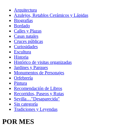
Arquitectura
Azulejos, Retablos Cerámicos y Lápidas
Biografías
Bordado
Calles y Plazas
Casas natales
Cruces públicas
Curiosidades
Escultura
Historia
Histórico de visitas organizadas
Jardines y Parques
Monumentos de Personajes
Orfebrería
Pintura
Recomendación de Libros
Recorridos, Paseos y Rutas
Sevilla…"Desaparecida"
Sin categoría
Tradiciones y Leyendas
POR MES