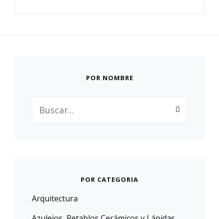
POR NOMBRE
Buscar:
POR CATEGORIA
Arquitectura
Azulejos, Retablos Cerámicos y Lápidas