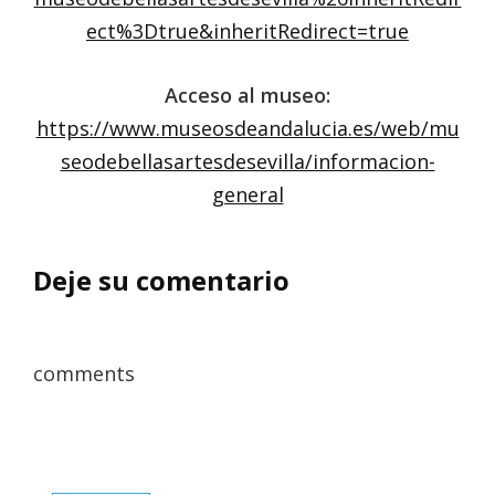
ect%3Dtrue&inheritRedirect=true
Acceso al museo:
https://www.museosdeandalucia.es/web/mu
seodebellasartesdesevilla/informacion-
general
Deje su comentario
comments