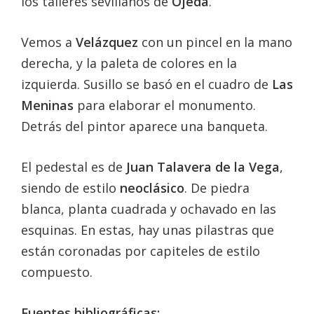
los talleres sevillanos de
Ojeda
.
Vemos a
Velázquez
con un pincel en la mano
derecha, y la paleta de colores en la
izquierda. Susillo se basó en el cuadro de
Las
Meninas
para elaborar el monumento.
Detrás del pintor aparece una banqueta.
El pedestal es de
Juan Talavera de la Vega
,
siendo de estilo
neoclásico
. De piedra
blanca, planta cuadrada y ochavado en las
esquinas. En estas, hay unas pilastras que
están coronadas por capiteles de estilo
compuesto.
Fuentes bibliográficas: