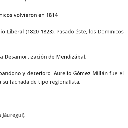
nicos volvieron en 1814.
nio Liberal (1820-1823)
. Pasado éste, los Dominicos
la Desamortización de Mendizábal.
bandono y deterioro
.
Aurelio Gómez Millán
fue el
 su fachada de tipo regionalista.
 Jáuregui).