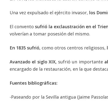
Una vez expulsado el ejército invasor,
los Domi
El convento
sufrió la exclaustración en el Trie
volverían a tomar posesión del mismo.
En 1835 sufrió,
como otros centros religiosos,
Avanzado el siglo XIX,
sufrió un importante
a
encargado de la restauración, en la que destaca
Fuentes bibliográficas:
-Paseando por la Sevilla antigua (Jaime Passolas