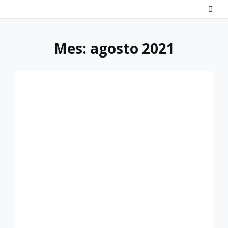
Saltar
al
contenido
Mes:
agosto 2021