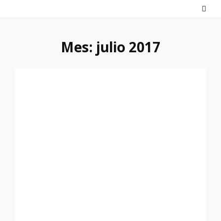
Saltar
al
contenido
Mes:
julio 2017