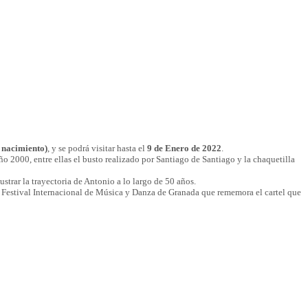
 nacimiento)
, y se podrá visitar hasta el
9 de Enero de 2022
.
ño 2000, entre ellas el busto realizado por Santiago de Santiago y la chaquetilla
lustrar la trayectoria de Antonio a lo largo de 50 años.
Festival Internacional de Música y Danza de Granada que rememora el cartel que