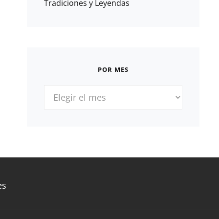
Tradiciones y Leyendas
POR MES
POR
MES
es