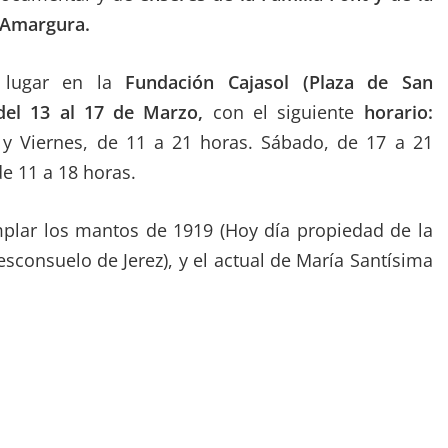
 Amargura.
 lugar en la
Fundación Cajasol (Plaza de San
 del 13 al 17 de Marzo,
con el siguiente
horario:
 y Viernes, de 11 a 21 horas. Sábado, de 17 a 21
e 11 a 18 horas.
plar los mantos de 1919 (Hoy día propiedad de la
consuelo de Jerez), y el actual de María Santísima