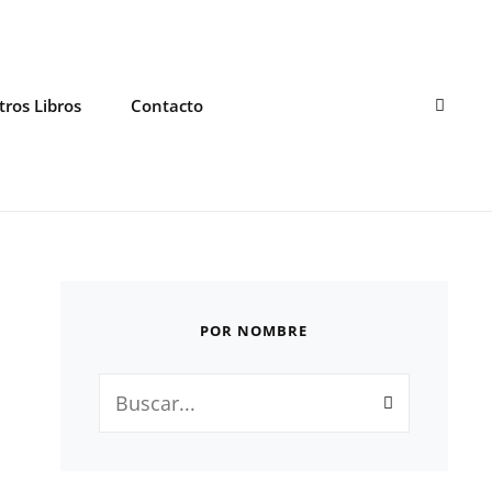
BUSC
ros Libros
Contacto
POR NOMBRE
Buscar: