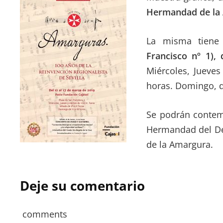
Hermandad de la
La misma tiene
Francisco nº 1),
Miércoles, Jueves
horas. Domingo, d
Se podrán contem
Hermandad del Des
de la Amargura.
Deje su comentario
comments