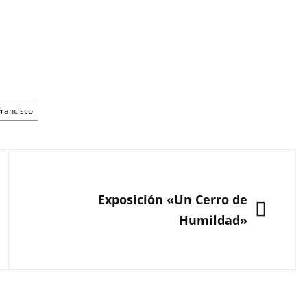
Francisco
SIGUIENTE
Exposición «Un Cerro de
Humildad»