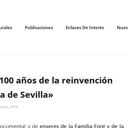
urales
Publicaciones
Enlaces De Interés
Nuest
100 años de la reinvención
a de Sevilla»
marzo, 2019
onio
 documental y de
enseres de la Familia Font y de la