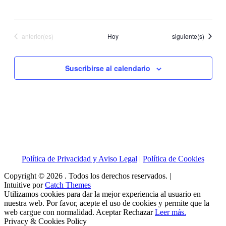
Eventos
Eventos
anterior(es)
Hoy
siguiente(s)
Suscribirse al calendario
Política de Privacidad y Aviso Legal
|
Política de Cookies
Copyright © 2026
. Todos los derechos reservados. |
Intuitive por
Catch Themes
Utilizamos cookies para dar la mejor experiencia al usuario en
nuestra web. Por favor, acepte el uso de cookies y permite que la
web cargue con normalidad.
Aceptar
Rechazar
Leer más.
Privacy & Cookies Policy