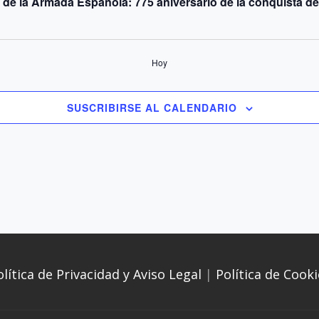
de la Armada Española: 775 aniversario de la conquista de
Hoy
SUSCRIBIRSE AL CALENDARIO
olítica de Privacidad y Aviso Legal
|
Política de Cooki