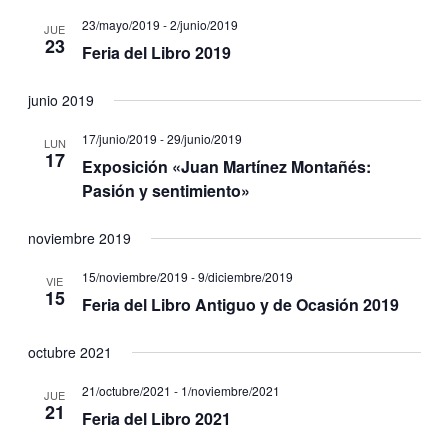
23/mayo/2019
-
2/junio/2019
JUE
23
Feria del Libro 2019
junio 2019
17/junio/2019
-
29/junio/2019
LUN
17
Exposición «Juan Martínez Montañés:
Pasión y sentimiento»
noviembre 2019
15/noviembre/2019
-
9/diciembre/2019
VIE
15
Feria del Libro Antiguo y de Ocasión 2019
octubre 2021
21/octubre/2021
-
1/noviembre/2021
JUE
21
Feria del Libro 2021