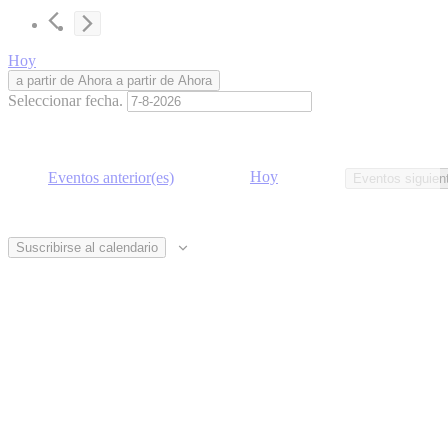
Hoy
a partir de Ahora
a partir de Ahora
Seleccionar fecha.
Hoy
Eventos
anterior(es)
Eventos
siguien
Suscribirse al calendario