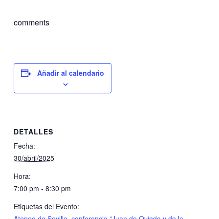
comments
Añadir al calendario
DETALLES
Fecha:
30/abril/2025
Hora:
7:00 pm - 8:30 pm
Etiquetas del Evento:
Ateneo de Sevilla
,
conferencia "Juan de Oviedo y de la